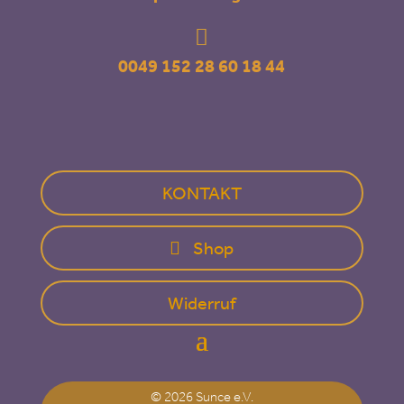

0049 152 28 60 18 44
KONTAKT
Shop
Widerruf
© 2026 Sunce e.V.