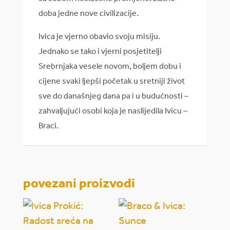
doba jedne nove civilizacije.
Ivica je vjerno obavio svoju misiju.
Jednako se tako i vjerni posjetitelji
Srebrnjaka vesele novom, boljem dobu i
cijene svaki ljepši početak u sretniji život
sve do današnjeg dana pa i u budućnosti –
zahvaljujući osobi koja je naslijedila Ivicu –
Braci.
povezani proizvodi